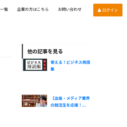
一覧
企業の方はこちら
お問い合わせ
ログイン
他の記事を見る
使える！ビジネス用語
集
【出版・メディア業界
の就活生を応援！...