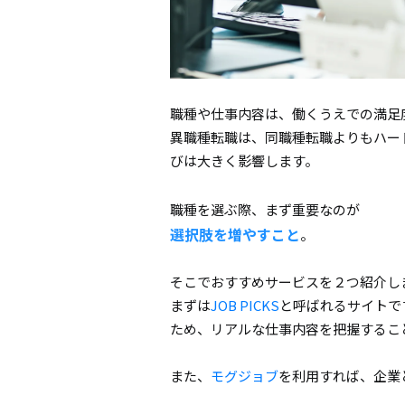
職種や仕事内容は、働くうえでの満足
異職種転職は、同職種転職よりもハー
びは大きく影響します。
職種を選ぶ際、まず重要なのが
選択肢を増やすこと
。
そこでおすすめサービスを２つ紹介し
まずは
JOB PICKS
と呼ばれるサイトで
ため、リアルな仕事内容を把握するこ
また、
モグジョブ
を利用すれば、企業