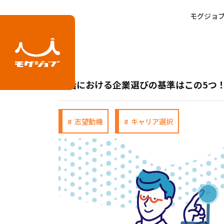
就活における企業選びの基準はこの5
ホーム
記事
モグジョ
就活における企業選びの基準はこの5つ
志望動機
キャリア選択