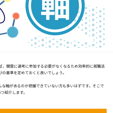
ば、闇雲に選考に参加する必要がなくなるため効率的に就職活
びの基準を定めておくと良いでしょう。
んな軸があるのか把握できていない方も多いはずです。そこで
5つ紹介します。