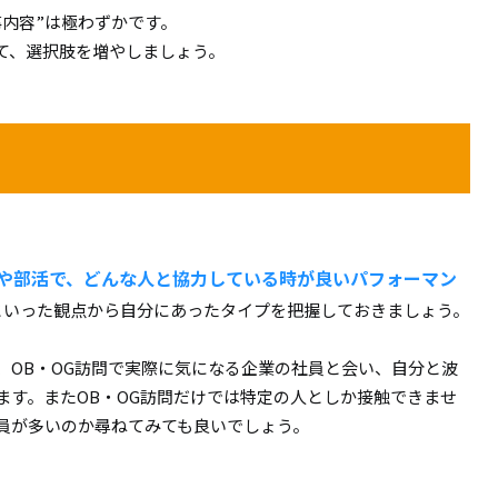
事内容”は極わずかです。
て、選択肢を増やしましょう。
や部活で、どんな人と協力している時が良いパフォーマン
といった観点から自分にあったタイプを把握しておきましょう。
、OB・OG訪問で実際に気になる企業の社員と会い、自分と波
ます。またOB・OG訪問だけでは特定の人としか接触できませ
員が多いのか尋ねてみても良いでしょう。