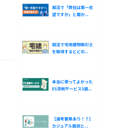
就活で「弊社は第一志
望ですか」と聞か...
就活で宅地建物取引士
を取得するとどの...
本当に使ってよかった
ES添削サービス3選...
【選考要素あり！？】
カジュアル面談と...