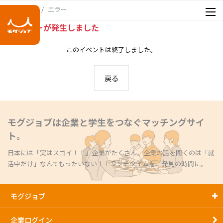
エラー
ホーム
エラーが発生しました
このイベントは終了しました。
戻る
モグジョブは企業と学生をつなぐマッチングサイ
ト。
日本には「実はスゴイ！！」企業がたくさん。企業の話を聞くのは「就
活中だけ」なんてもったいない！！ランチタイムを、発見の時間に。
モグジョブ
企業ログイン