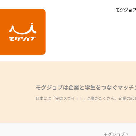
エラー
ホーム
モグジョ
エラーが発生しました
モグジョブは企業と学生をつなぐマッチ
日本には「実はスゴイ！！」企業がたくさん。企業の話
モグジョブ