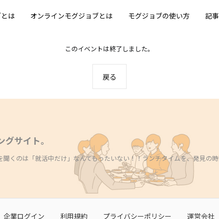
ブとは
オンラインモグジョブとは
モグジョブの使い方
記事
このイベントは終了しました。
戻る
ングサイト。
を聞くのは「就活中だけ」なんてもったいない！！ランチタイムを、発見の時
企業ログイン
利用規約
プライバシーポリシー
運営会社