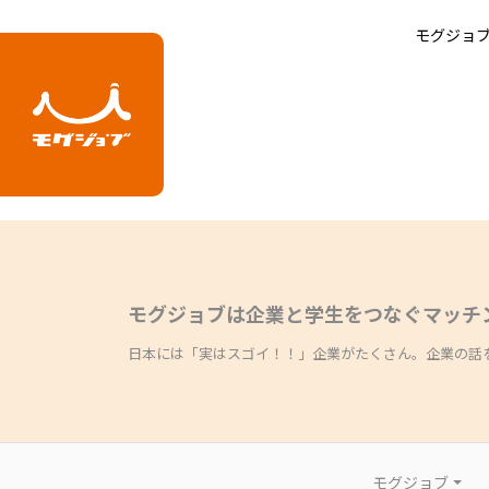
エラー
ホーム
モグジョ
エラーが発生しました
モグジョブは企業と学生をつなぐマッチ
日本には「実はスゴイ！！」企業がたくさん。企業の話
モグジョブ