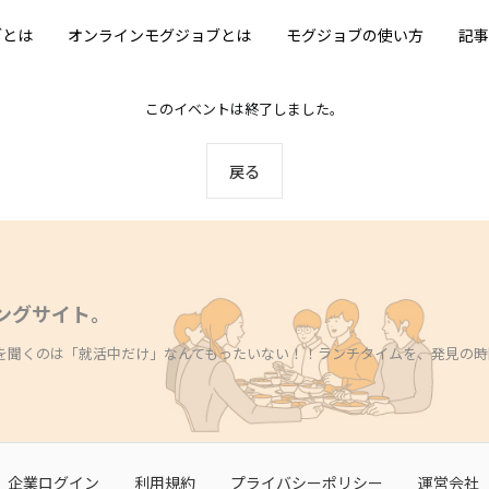
ブとは
オンラインモグジョブとは
モグジョブの使い方
記事
このイベントは終了しました。
戻る
ングサイト。
を聞くのは「就活中だけ」なんてもったいない！！ランチタイムを、発見の時
企業ログイン
利用規約
プライバシーポリシー
運営会社