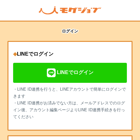
ログイン
◆
LINEでログイン
LINEでログイン
・LINE ID連携を行うと、LINEアカウントで簡単にログインで
きます
・LINE ID連携がお済みでない方は、メールアドレスでのログ
イン後、アカウント編集ページよりLINE ID連携手続きを行っ
てください